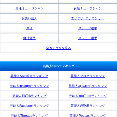
男性ミュージシャン
女性ミュージシャン
お笑い芸人
女子アナ･アナウンサー
声優
スポーツ選手
野球選手
サッカー選手
全カテゴリを見る
芸能人SNSランキング
芸能人SNS総合ランキング
芸能人ブログランキング
芸能人Instagramランキング
芸能人X(Twitter)ランキング
芸能人TikTokランキング
芸能人YouTubeランキング
芸能人Facebookランキング
芸能人WEARランキング
芸能人Threadsランキング
芸能人Podcastランキング