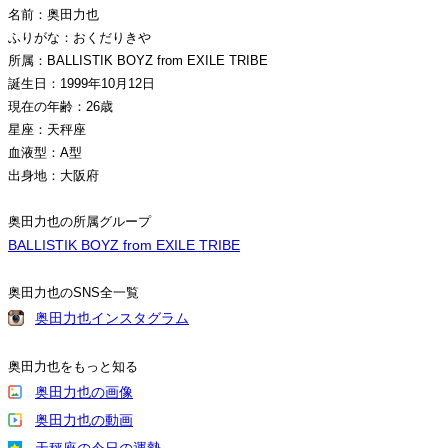
名前：奥田力也
ふりがな：おくだりきや
所属：BALLISTIK BOYZ from EXILE TRIBE
誕生日：1999年10月12日
現在の年齢：26歳
星座：天秤座
血液型：A型
出身地：大阪府
奥田力也の所属グループ
BALLISTIK BOYZ from EXILE TRIBE
奥田力也のSNS全一覧
奥田力也インスタグラム
奥田力也をもっと知る
奥田力也の画像
奥田力也の動画