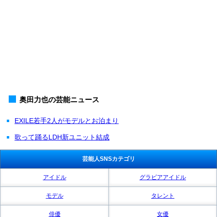
奥田力也の芸能ニュース
EXILE若手2人がモデルとお泊まり
歌って踊るLDH新ユニット結成
芸能人SNSカテゴリ
アイドル
グラビアアイドル
モデル
タレント
俳優
女優