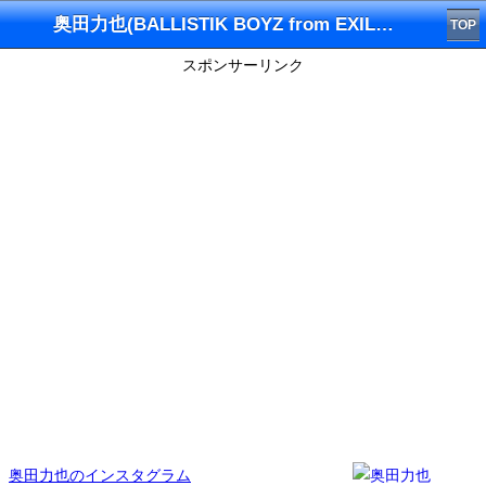
奥田力也(BALLISTIK BOYZ from EXILE TRIBE)インスタグラム
TOP
スポンサーリンク
奥田力也のインスタグラム