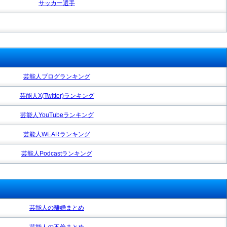
サッカー選手
芸能人ブログランキング
芸能人X(Twitter)ランキング
芸能人YouTubeランキング
芸能人WEARランキング
芸能人Podcastランキング
芸能人の離婚まとめ
芸能人の不倫まとめ