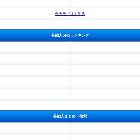
全カテゴリを見る
芸能人SNSランキング
芸能人まとめ・検索