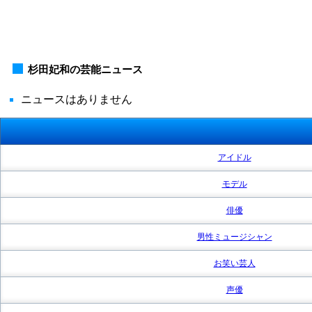
杉田妃和の芸能ニュース
ニュースはありません
アイドル
モデル
俳優
男性ミュージシャン
お笑い芸人
声優