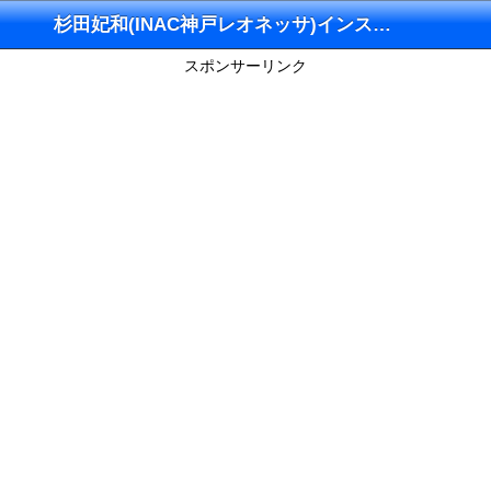
杉田妃和(INAC神戸レオネッサ)インスタグラム
スポンサーリンク