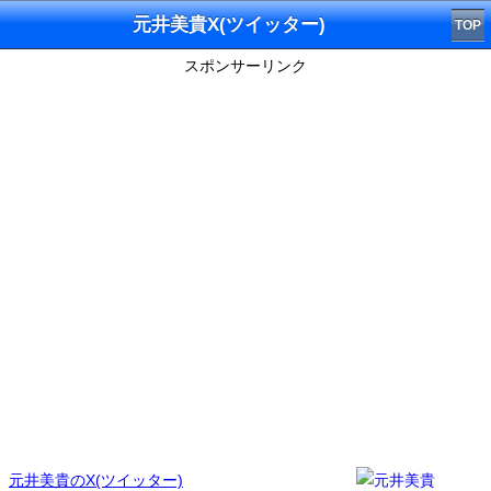
元井美貴X(ツイッター)
TOP
スポンサーリンク
元井美貴のX(ツイッター)