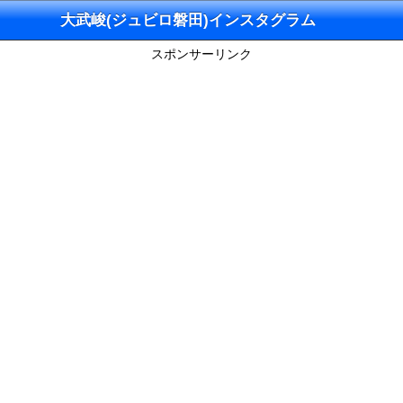
大武峻(ジュビロ磐田)インスタグラム
スポンサーリンク