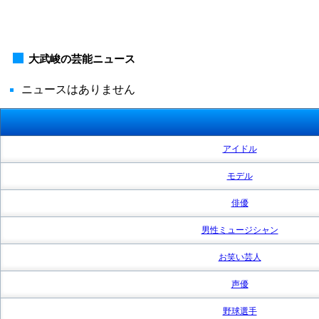
大武峻の芸能ニュース
ニュースはありません
アイドル
モデル
俳優
男性ミュージシャン
お笑い芸人
声優
野球選手