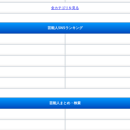
全カテゴリを見る
芸能人SNSランキング
芸能人まとめ・検索