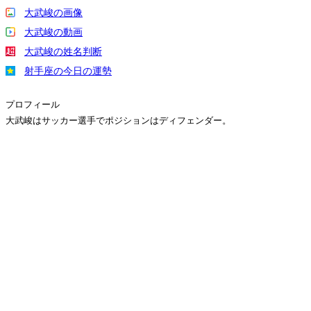
大武峻の画像
大武峻の動画
大武峻の姓名判断
射手座の今日の運勢
プロフィール
大武峻はサッカー選手でポジションはディフェンダー。