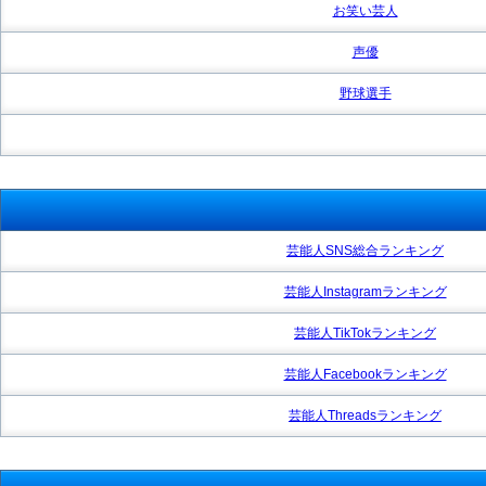
お笑い芸人
声優
野球選手
芸能人SNS総合ランキング
芸能人Instagramランキング
芸能人TikTokランキング
芸能人Facebookランキング
芸能人Threadsランキング