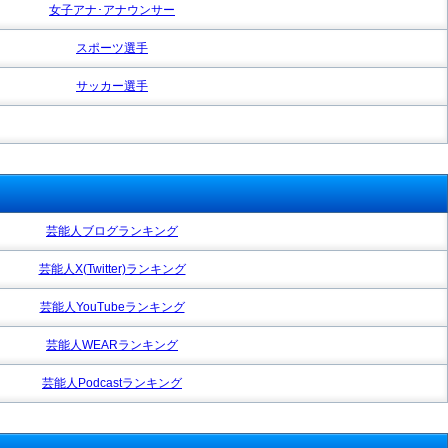
女子アナ･アナウンサー
スポーツ選手
サッカー選手
芸能人ブログランキング
芸能人X(Twitter)ランキング
芸能人YouTubeランキング
芸能人WEARランキング
芸能人Podcastランキング