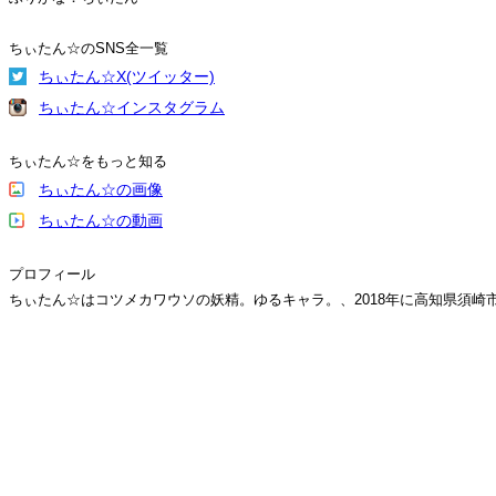
ちぃたん☆のSNS全一覧
ちぃたん☆X(ツイッター)
ちぃたん☆インスタグラム
ちぃたん☆をもっと知る
ちぃたん☆の画像
ちぃたん☆の動画
プロフィール
ちぃたん☆はコツメカワウソの妖精。ゆるキャラ。、2018年に高知県須崎