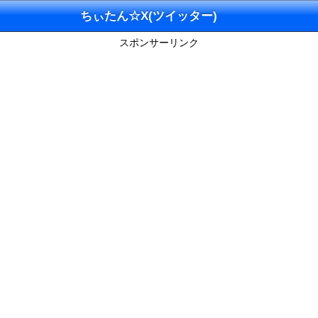
ちぃたん☆X(ツイッター)
スポンサーリンク