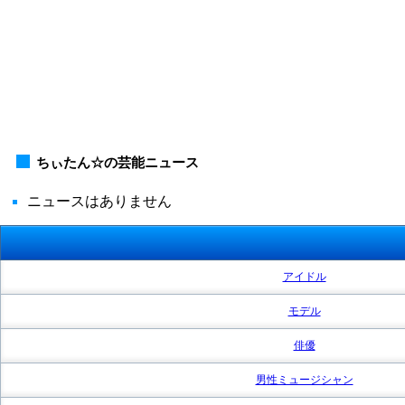
ちぃたん☆の芸能ニュース
ニュースはありません
アイドル
モデル
俳優
男性ミュージシャン