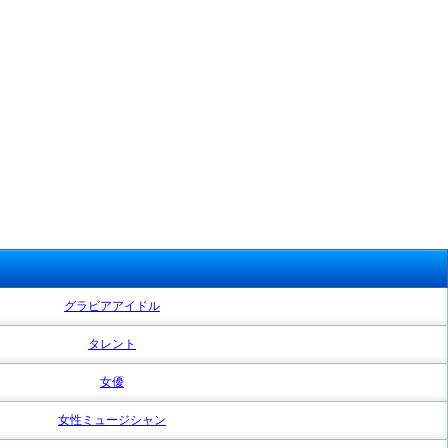
グラビアアイドル
タレント
女優
女性ミュージシャン