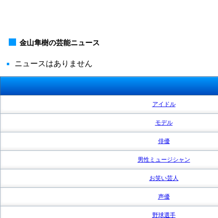
金山隼樹の芸能ニュース
ニュースはありません
アイドル
モデル
俳優
男性ミュージシャン
お笑い芸人
声優
野球選手