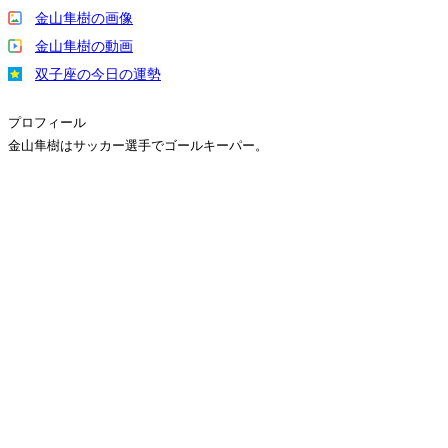
金山隼樹の画像
金山隼樹の動画
双子座の今日の運勢
プロフィール
金山隼樹はサッカー選手でゴールキーパー。