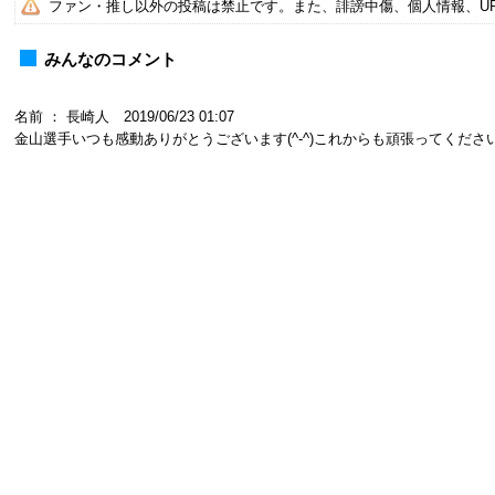
ファン・推し以外の投稿は禁止です。また、誹謗中傷、個人情報、U
みんなのコメント
名前 ： 長崎人 2019/06/23 01:07
金山選手いつも感動ありがとうございます(^-^)これからも頑張ってくださ