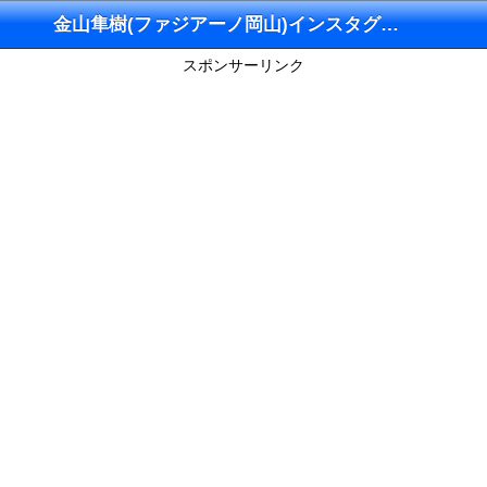
金山隼樹(ファジアーノ岡山)インスタグラム
スポンサーリンク