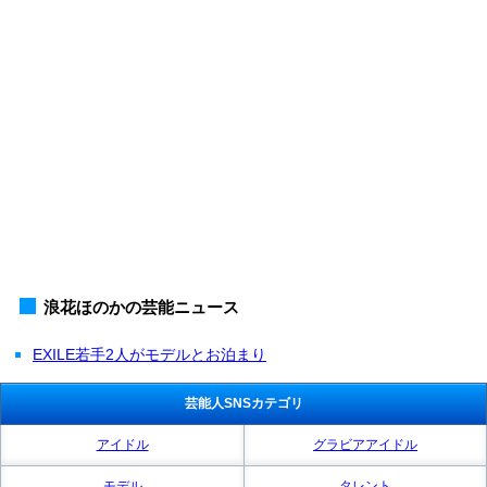
浪花ほのかの芸能ニュース
EXILE若手2人がモデルとお泊まり
芸能人SNSカテゴリ
アイドル
グラビアアイドル
モデル
タレント