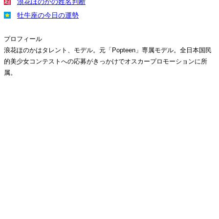
浪花ほのかの姓名判断
牡牛座の今日の運勢
プロフィール
浪花ほのかはタレント、モデル。元「Popteen」専属モデル。全日本国民
的美少女コンテストへの応募がきっかけでオスカープロモーションに所
属。