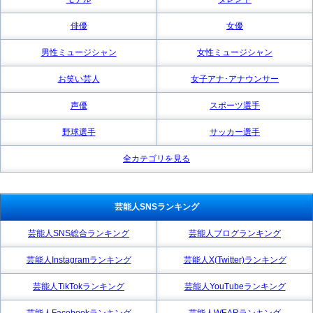
俳優
女優
男性ミュージシャン
女性ミュージシャン
お笑い芸人
女子アナ･アナウンサー
声優
スポーツ選手
野球選手
サッカー選手
全カテゴリを見る
芸能人SNSランキング
芸能人SNS総合ランキング
芸能人ブログランキング
芸能人Instagramランキング
芸能人X(Twitter)ランキング
芸能人TikTokランキング
芸能人YouTubeランキング
芸能人Facebookランキング
芸能人WEARランキング