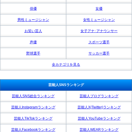
俳優
女優
男性ミュージシャン
女性ミュージシャン
お笑い芸人
女子アナ･アナウンサー
声優
スポーツ選手
野球選手
サッカー選手
全カテゴリを見る
芸能人SNSランキング
芸能人SNS総合ランキング
芸能人ブログランキング
芸能人Instagramランキング
芸能人X(Twitter)ランキング
芸能人TikTokランキング
芸能人YouTubeランキング
芸能人Facebookランキング
芸能人WEARランキング