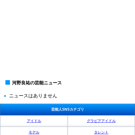
河野良祐の芸能ニュース
ニュースはありません
芸能人SNSカテゴリ
アイドル
グラビアアイドル
モデル
タレント