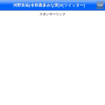
河野良祐(令和喜多みな実)X(ツイッター)
TOP
スポンサーリンク