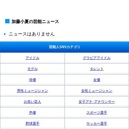
加藤小夏の芸能ニュース
ニュースはありません
芸能人SNSカテゴリ
アイドル
グラビアアイドル
モデル
タレント
俳優
女優
男性ミュージシャン
女性ミュージシャン
お笑い芸人
女子アナ･アナウンサー
声優
スポーツ選手
野球選手
サッカー選手