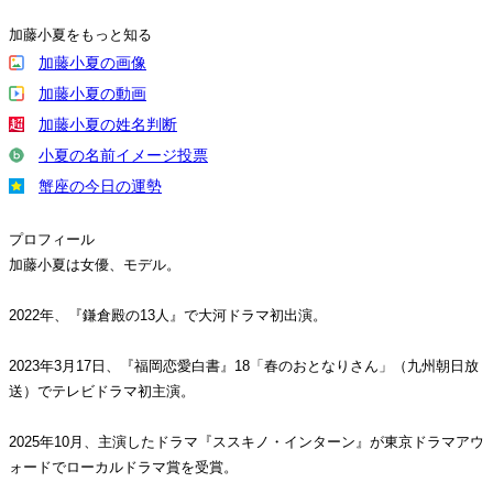
加藤小夏をもっと知る
加藤小夏の画像
加藤小夏の動画
加藤小夏の姓名判断
小夏の名前イメージ投票
蟹座の今日の運勢
プロフィール
加藤小夏は女優、モデル。
2022年、『鎌倉殿の13人』で大河ドラマ初出演。
2023年3月17日、『福岡恋愛白書』18「春のおとなりさん」（九州朝日放
送）でテレビドラマ初主演。
2025年10月、主演したドラマ『ススキノ・インターン』が東京ドラマアウ
ォードでローカルドラマ賞を受賞。