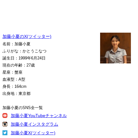
加藤小夏のX(ツイッター)
名前：加藤小夏
ふりがな：かとうこなつ
誕生日：1999年6月24日
現在の年齢：27歳
星座：蟹座
血液型：A型
身長：164cm
出身地：東京都
加藤小夏のSNS全一覧
加藤小夏YouTubeチャンネル
加藤小夏インスタグラム
加藤小夏X(ツイッター)