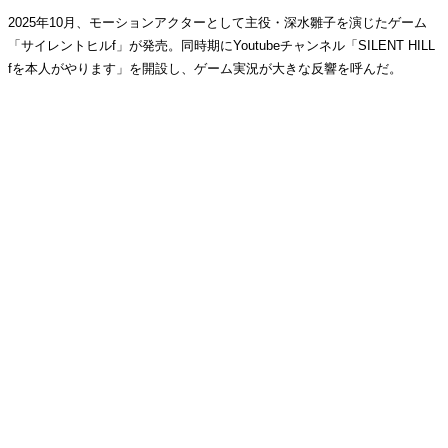
2025年10月、モーションアクターとして主役・深水雛子を演じたゲーム
「サイレントヒルf」が発売。同時期にYoutubeチャンネル「SILENT HILL
fを本人がやります」を開設し、ゲーム実況が大きな反響を呼んだ。