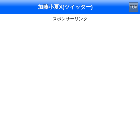
加藤小夏X(ツイッター)
TOP
スポンサーリンク