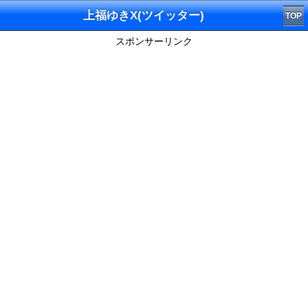
上福ゆきX(ツイッター)
TOP
スポンサーリンク