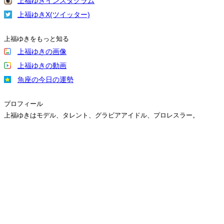
上福ゆきインスタグラム
上福ゆきX(ツイッター)
上福ゆきをもっと知る
上福ゆきの画像
上福ゆきの動画
魚座の今日の運勢
プロフィール
上福ゆきはモデル、タレント、グラビアアイドル、プロレスラー。