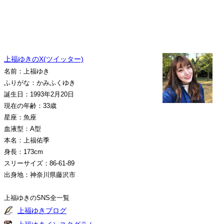
上福ゆきのX(ツイッター)
名前：上福ゆき
ふりがな：かみふくゆき
誕生日：1993年2月20日
現在の年齢：33歳
星座：魚座
血液型：A型
本名：上福佑季
身長：173cm
スリーサイズ：86-61-89
出身地：神奈川県藤沢市
上福ゆきのSNS全一覧
上福ゆきブログ