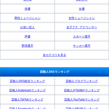
俳優
女優
男性ミュージシャン
女性ミュージシャン
お笑い芸人
女子アナ･アナウンサー
声優
スポーツ選手
野球選手
サッカー選手
全カテゴリを見る
芸能人SNSランキング
芸能人SNS総合ランキング
芸能人ブログランキング
芸能人Instagramランキング
芸能人X(Twitter)ランキング
芸能人TikTokランキング
芸能人YouTubeランキング
芸能人Facebookランキング
芸能人WEARランキング