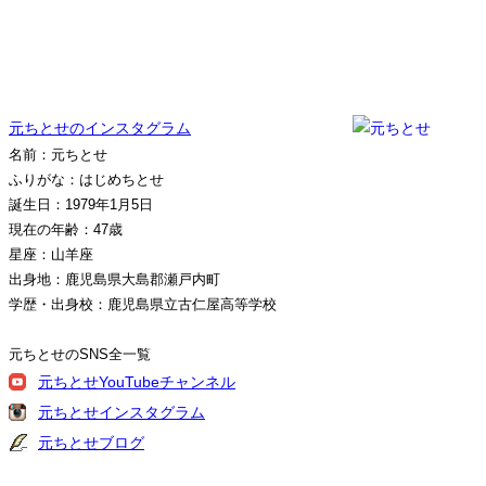
元ちとせのインスタグラム
名前：元ちとせ
ふりがな：はじめちとせ
誕生日：1979年1月5日
現在の年齢：47歳
星座：山羊座
出身地：鹿児島県大島郡瀬戸内町
学歴・出身校：鹿児島県立古仁屋高等学校
元ちとせのSNS全一覧
元ちとせYouTubeチャンネル
元ちとせインスタグラム
元ちとせブログ