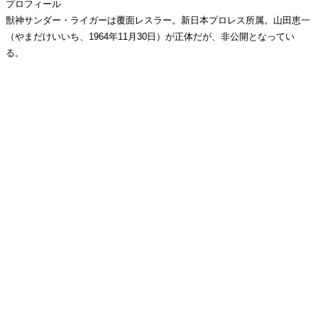
プロフィール
獣神サンダー・ライガーは覆面レスラー。新日本プロレス所属。山田恵一
（やまだけいいち、1964年11月30日）が正体だが、非公開となってい
る。