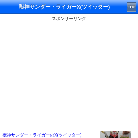
獣神サンダー・ライガーX(ツイッター)
TOP
スポンサーリンク
獣神サンダー・ライガーのX(ツイッター)