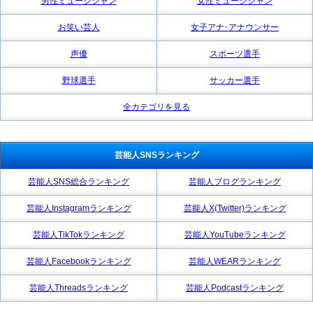
男性ミュージシャン
女性ミュージシャン
お笑い芸人
女子アナ･アナウンサー
声優
スポーツ選手
野球選手
サッカー選手
全カテゴリを見る
芸能人SNSランキング
芸能人SNS総合ランキング
芸能人ブログランキング
芸能人Instagramランキング
芸能人X(Twitter)ランキング
芸能人TikTokランキング
芸能人YouTubeランキング
芸能人Facebookランキング
芸能人WEARランキング
芸能人Threadsランキング
芸能人Podcastランキング