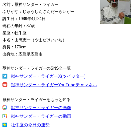
名前：獣神サンダー・ライガー
ふりがな：じゅうしんさんだーらいがー
誕生日：1989年4月24日
現在の年齢：37歳
星座：牡牛座
本名：山田恵一（やまだけいいち）
身長：170cm
出身地：広島県広島市
獣神サンダー・ライガーのSNS全一覧
獣神サンダー・ライガーX(ツイッター)
獣神サンダー・ライガーYouTubeチャンネル
獣神サンダー・ライガーをもっと知る
獣神サンダー・ライガーの画像
獣神サンダー・ライガーの動画
牡牛座の今日の運勢