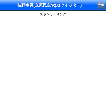
枝野幸男(立憲民主党)X(ツイッター)
TOP
スポンサーリンク