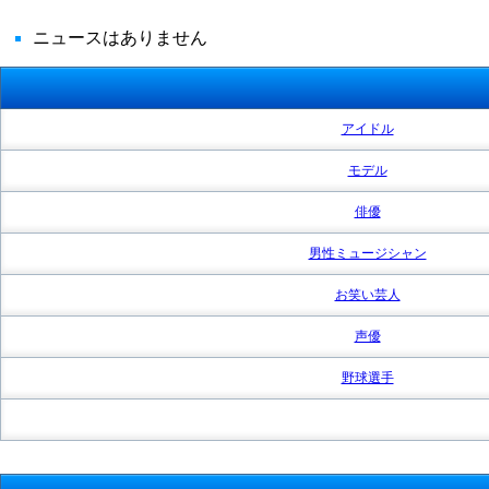
ニュースはありません
アイドル
モデル
俳優
男性ミュージシャン
お笑い芸人
声優
野球選手