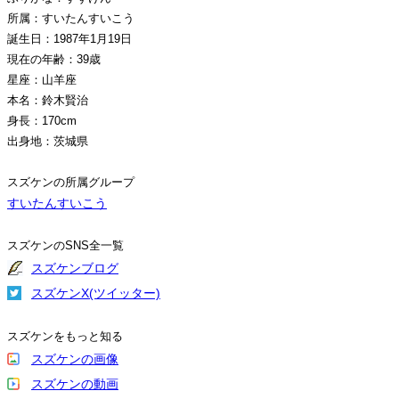
所属：すいたんすいこう
誕生日：1987年1月19日
現在の年齢：39歳
星座：山羊座
本名：鈴木賢治
身長：170cm
出身地：茨城県
スズケンの所属グループ
すいたんすいこう
スズケンのSNS全一覧
スズケンブログ
スズケンX(ツイッター)
スズケンをもっと知る
スズケンの画像
スズケンの動画