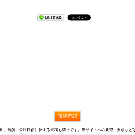
RL、自演、公序良俗に反する投稿も禁止です。当サイトへの要望・要求など