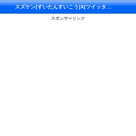
スズケン(すいたんすいこう)X(ツイッター)
スポンサーリンク