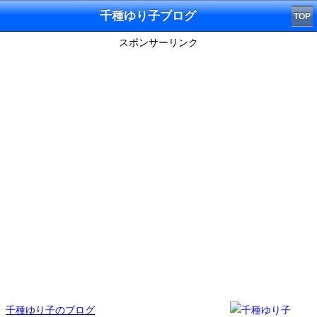
千種ゆり子ブログ
TOP
スポンサーリンク
千種ゆり子のブログ