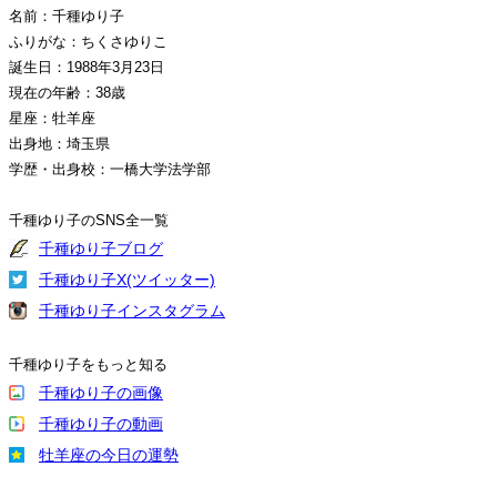
名前：千種ゆり子
ふりがな：ちくさゆりこ
誕生日：1988年3月23日
現在の年齢：38歳
星座：牡羊座
出身地：埼玉県
学歴・出身校：一橋大学法学部
千種ゆり子のSNS全一覧
千種ゆり子ブログ
千種ゆり子X(ツイッター)
千種ゆり子インスタグラム
千種ゆり子をもっと知る
千種ゆり子の画像
千種ゆり子の動画
牡羊座の今日の運勢