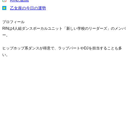
RINの動画
乙女座の今日の運勢
プロフィール
RINは4人組ダンスボーカルユニット「新しい学校のリーダーズ」のメンバ
ー。
ヒップホップ系ダンスが得意で、ラップパートやDJを担当することも多
い。