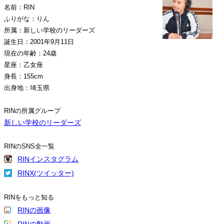
名前：RIN
ふりがな：りん
所属：新しい学校のリーダーズ
誕生日：2001年9月11日
現在の年齢：24歳
星座：乙女座
身長：155cm
出身地：埼玉県
RINの所属グループ
新しい学校のリーダーズ
RINのSNS全一覧
RINインスタグラム
RINX(ツイッター)
RINをもっと知る
RINの画像