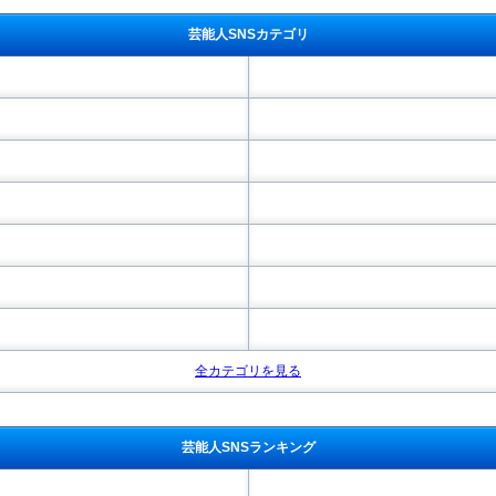
芸能人SNSカテゴリ
全カテゴリを見る
芸能人SNSランキング