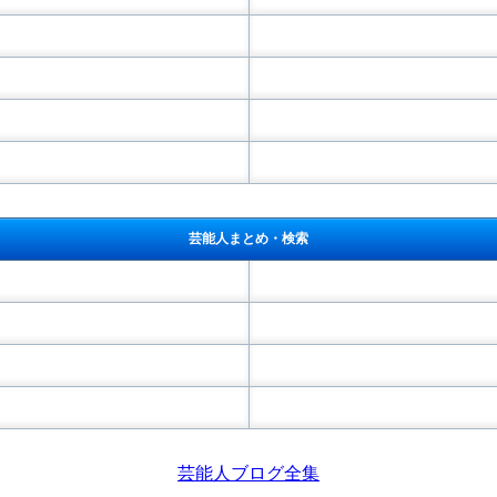
芸能人まとめ・検索
芸能人ブログ全集