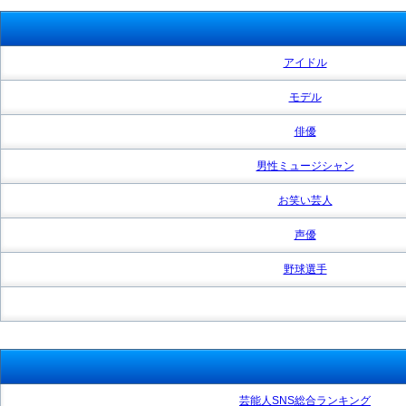
アイドル
モデル
俳優
男性ミュージシャン
お笑い芸人
声優
野球選手
芸能人SNS総合ランキング