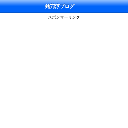
銘苅淳ブログ
スポンサーリンク