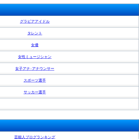
グラビアアイドル
タレント
女優
女性ミュージシャン
女子アナ･アナウンサー
スポーツ選手
サッカー選手
芸能人ブログランキング