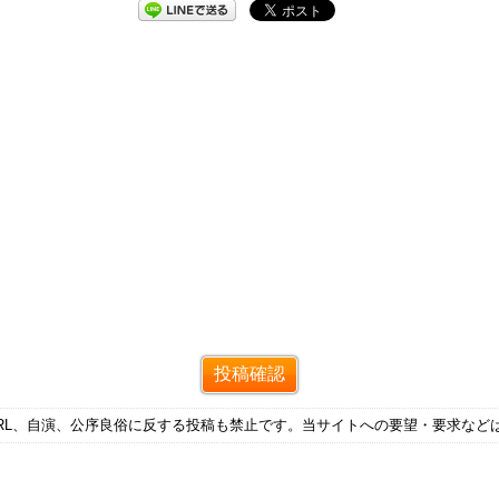
RL、自演、公序良俗に反する投稿も禁止です。当サイトへの要望・要求など