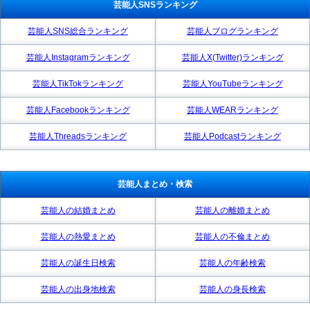
芸能人SNSランキング
芸能人SNS総合ランキング
芸能人ブログランキング
芸能人Instagramランキング
芸能人X(Twitter)ランキング
芸能人TikTokランキング
芸能人YouTubeランキング
芸能人Facebookランキング
芸能人WEARランキング
芸能人Threadsランキング
芸能人Podcastランキング
芸能人まとめ・検索
芸能人の結婚まとめ
芸能人の離婚まとめ
芸能人の熱愛まとめ
芸能人の不倫まとめ
芸能人の誕生日検索
芸能人の年齢検索
芸能人の出身地検索
芸能人の身長検索