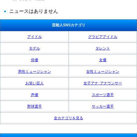
ニュースはありません
芸能人SNSカテゴリ
アイドル
グラビアアイドル
モデル
タレント
俳優
女優
男性ミュージシャン
女性ミュージシャン
お笑い芸人
女子アナ･アナウンサー
声優
スポーツ選手
野球選手
サッカー選手
全カテゴリを見る