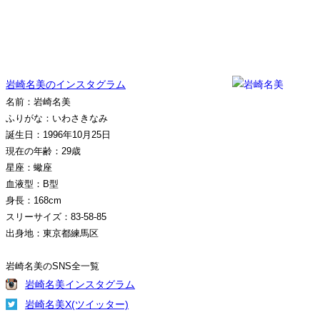
岩崎名美のインスタグラム
名前：岩崎名美
ふりがな：いわさきなみ
誕生日：1996年10月25日
現在の年齢：29歳
星座：蠍座
血液型：B型
身長：168cm
スリーサイズ：83-58-85
出身地：東京都練馬区
岩崎名美のSNS全一覧
岩崎名美インスタグラム
岩崎名美X(ツイッター)