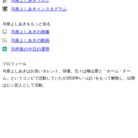
与座よしあきブログ
与座よしあきインスタグラム
与座よしあきをもっと知る
与座よしあきの画像
与座よしあきの動画
天秤座の今日の運勢
プロフィール
与座よしあきはお笑いタレント、俳優。元々は檜山豊と「ホーム・チー
ム」というコンビで活動していたが2010年いっぱいをもって解散し、以降
はピン芸人として活動。