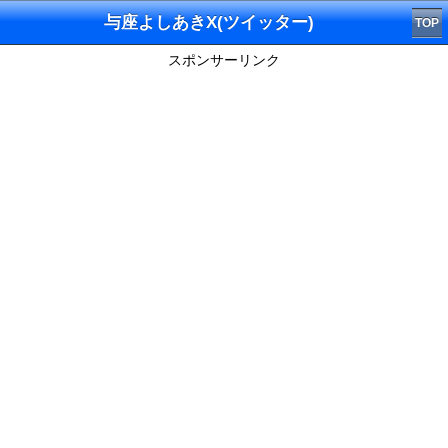
与座よしあきX(ツイッター)
TOP
スポンサーリンク