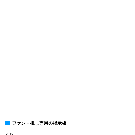
ファン・推し専用の掲示板