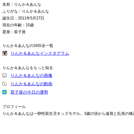
名前：りんか＆あんな
ふりがな：りんか＆あんな
誕生日：2011年5月27日
現在の年齢：15歳
星座：双子座
りんか＆あんなのSNS全一覧
りんか＆あんなインスタグラム
りんか＆あんなをもっと知る
りんか＆あんなの画像
りんか＆あんなの動画
双子座の今日の運勢
プロフィール
りんか＆あんなは一卵性双生児キッズモデル。3歳の頃から遠視と乱視の矯