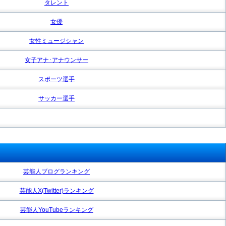
タレント
女優
女性ミュージシャン
女子アナ･アナウンサー
スポーツ選手
サッカー選手
芸能人ブログランキング
芸能人X(Twitter)ランキング
芸能人YouTubeランキング