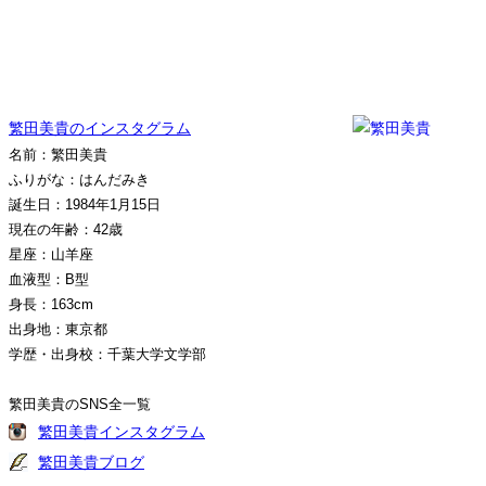
繁田美貴のインスタグラム
名前：繁田美貴
ふりがな：はんだみき
誕生日：1984年1月15日
現在の年齢：42歳
星座：山羊座
血液型：B型
身長：163cm
出身地：東京都
学歴・出身校：千葉大学文学部
繁田美貴のSNS全一覧
繁田美貴インスタグラム
繁田美貴ブログ