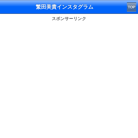
繁田美貴インスタグラム
TOP
スポンサーリンク