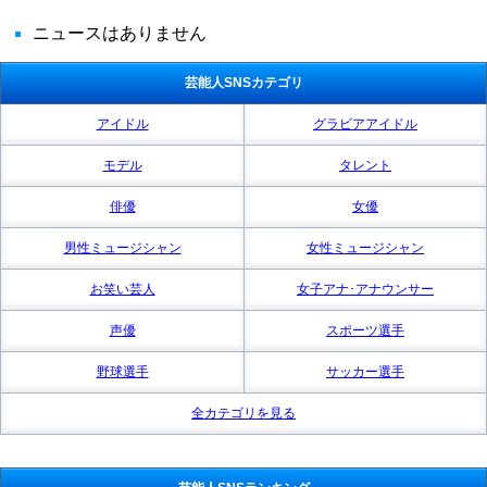
ニュースはありません
芸能人SNSカテゴリ
アイドル
グラビアアイドル
モデル
タレント
俳優
女優
男性ミュージシャン
女性ミュージシャン
お笑い芸人
女子アナ･アナウンサー
声優
スポーツ選手
野球選手
サッカー選手
全カテゴリを見る