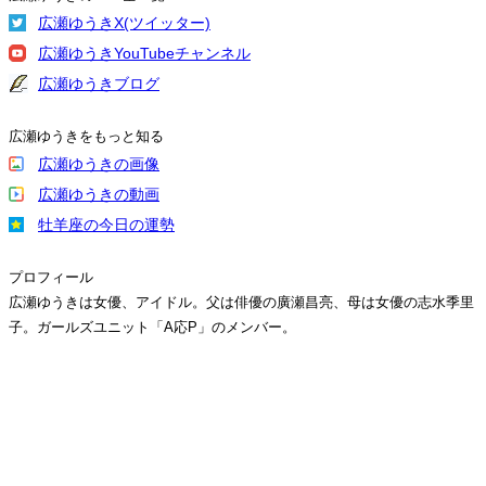
広瀬ゆうきX(ツイッター)
広瀬ゆうきYouTubeチャンネル
広瀬ゆうきブログ
広瀬ゆうきをもっと知る
広瀬ゆうきの画像
広瀬ゆうきの動画
牡羊座の今日の運勢
プロフィール
広瀬ゆうきは女優、アイドル。父は俳優の廣瀬昌亮、母は女優の志水季里
子。ガールズユニット「A応P」のメンバー。