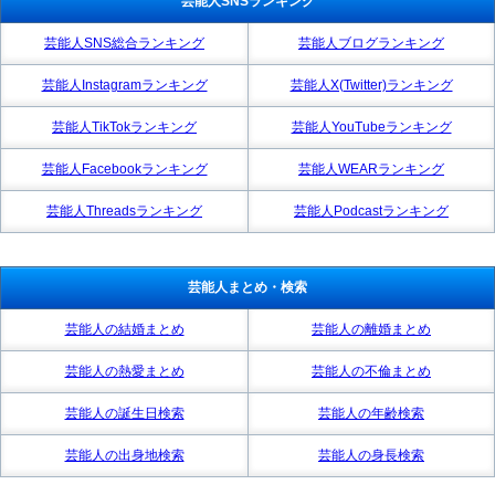
芸能人SNSランキング
芸能人SNS総合ランキング
芸能人ブログランキング
芸能人Instagramランキング
芸能人X(Twitter)ランキング
芸能人TikTokランキング
芸能人YouTubeランキング
芸能人Facebookランキング
芸能人WEARランキング
芸能人Threadsランキング
芸能人Podcastランキング
芸能人まとめ・検索
芸能人の結婚まとめ
芸能人の離婚まとめ
芸能人の熱愛まとめ
芸能人の不倫まとめ
芸能人の誕生日検索
芸能人の年齢検索
芸能人の出身地検索
芸能人の身長検索