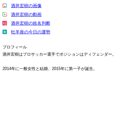
酒井宏樹の画像
酒井宏樹の動画
酒井宏樹の姓名判断
牡羊座の今日の運勢
プロフィール
酒井宏樹はプロサッカー選手でポジションはディフェンダー。
2014年に一般女性と結婚、2015年に第一子が誕生。