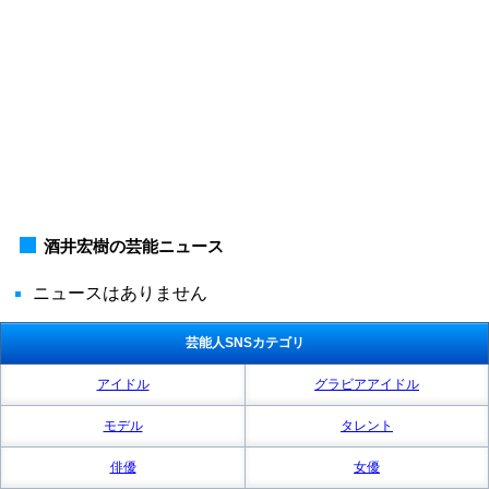
酒井宏樹の芸能ニュース
ニュースはありません
芸能人SNSカテゴリ
アイドル
グラビアアイドル
モデル
タレント
俳優
女優