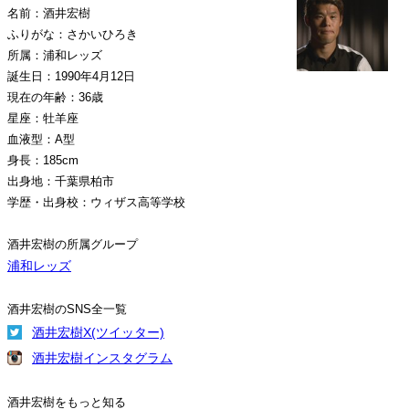
名前：酒井宏樹
ふりがな：さかいひろき
所属：浦和レッズ
誕生日：1990年4月12日
現在の年齢：36歳
星座：牡羊座
血液型：A型
身長：185cm
出身地：千葉県柏市
学歴・出身校：ウィザス高等学校
酒井宏樹の所属グループ
浦和レッズ
酒井宏樹のSNS全一覧
酒井宏樹X(ツイッター)
酒井宏樹インスタグラム
酒井宏樹をもっと知る