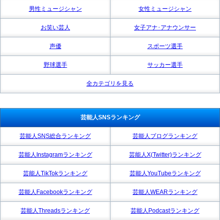
男性ミュージシャン
女性ミュージシャン
お笑い芸人
女子アナ･アナウンサー
声優
スポーツ選手
野球選手
サッカー選手
全カテゴリを見る
芸能人SNSランキング
芸能人SNS総合ランキング
芸能人ブログランキング
芸能人Instagramランキング
芸能人X(Twitter)ランキング
芸能人TikTokランキング
芸能人YouTubeランキング
芸能人Facebookランキング
芸能人WEARランキング
芸能人Threadsランキング
芸能人Podcastランキング