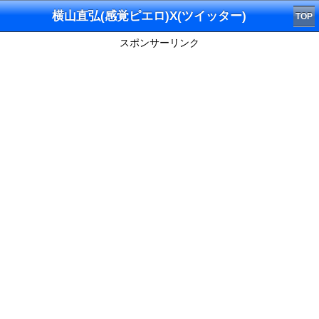
横山直弘(感覚ピエロ)X(ツイッター)
TOP
スポンサーリンク