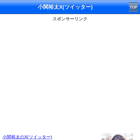
小関裕太X(ツイッター)
TOP
スポンサーリンク
小関裕太のX(ツイッター)