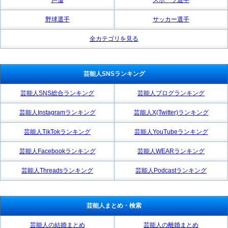
野球選手
サッカー選手
全カテゴリを見る
芸能人SNSランキング
芸能人SNS総合ランキング
芸能人ブログランキング
芸能人Instagramランキング
芸能人X(Twitter)ランキング
芸能人TikTokランキング
芸能人YouTubeランキング
芸能人Facebookランキング
芸能人WEARランキング
芸能人Threadsランキング
芸能人Podcastランキング
芸能人まとめ・検索
芸能人の結婚まとめ
芸能人の離婚まとめ