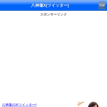
八神蓮X(ツイッター)
TOP
スポンサーリンク
八神蓮のX(ツイッター)