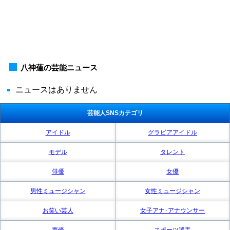
八神蓮の芸能ニュース
ニュースはありません
芸能人SNSカテゴリ
アイドル
グラビアアイドル
モデル
タレント
俳優
女優
男性ミュージシャン
女性ミュージシャン
お笑い芸人
女子アナ･アナウンサー
声優
スポーツ選手