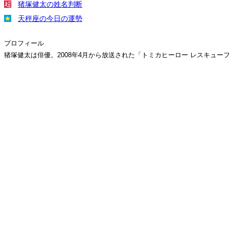
猪塚健太の姓名判断
天秤座の今日の運勢
プロフィール
猪塚健太は俳優。2008年4月から放送された「トミカヒーロー レスキューフォー