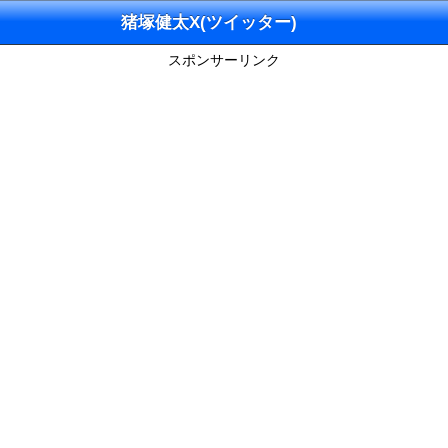
猪塚健太X(ツイッター)
スポンサーリンク