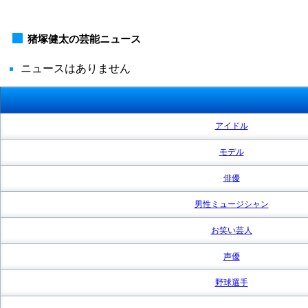
猪塚健太の芸能ニュース
ニュースはありません
アイドル
モデル
俳優
男性ミュージシャン
お笑い芸人
声優
野球選手