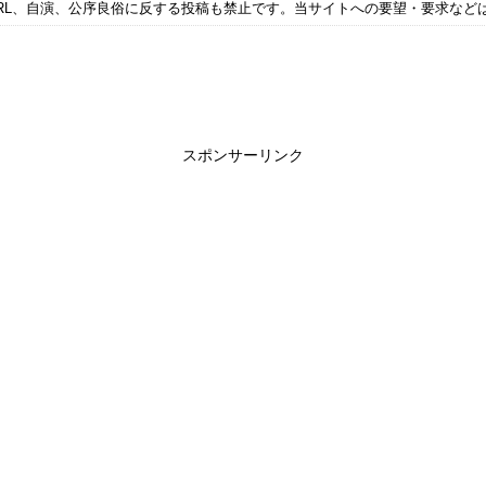
RL、自演、公序良俗に反する投稿も禁止です。当サイトへの要望・要求など
スポンサーリンク