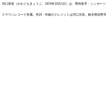
河口恭吾（かわぐちきょうご、1974年10月1日）は、男性歌手・シンガー
クラウンレコード所属。作詞・作曲のクレジットは河口京吾。栃木県佐野