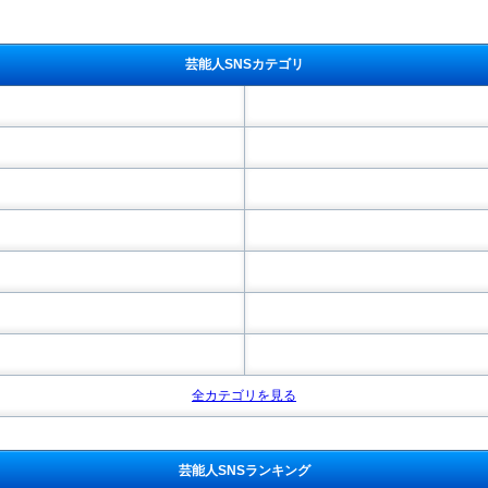
芸能人SNSカテゴリ
全カテゴリを見る
芸能人SNSランキング