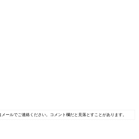
はメールでご連絡ください。コメント欄だと見落とすことがあります。