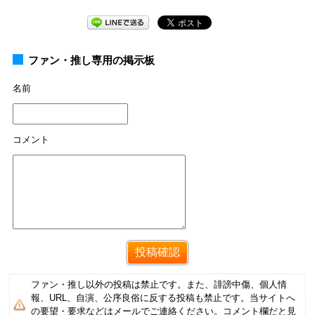
ファン・推し専用の掲示板
名前
コメント
ファン・推し以外の投稿は禁止です。また、誹謗中傷、個人情
報、URL、自演、公序良俗に反する投稿も禁止です。当サイトへ
の要望・要求などはメールでご連絡ください。コメント欄だと見