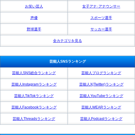
お笑い芸人
女子アナ･アナウンサー
声優
スポーツ選手
野球選手
サッカー選手
全カテゴリを見る
芸能人SNSランキング
芸能人SNS総合ランキング
芸能人ブログランキング
芸能人Instagramランキング
芸能人X(Twitter)ランキング
芸能人TikTokランキング
芸能人YouTubeランキング
芸能人Facebookランキング
芸能人WEARランキング
芸能人Threadsランキング
芸能人Podcastランキング