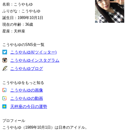
名前：こうやもゆ
ふりがな：こうやもゆ
誕生日：1989年10月1日
現在の年齢：36歳
星座：天秤座
こうやもゆのSNS全一覧
こうやもゆX(ツイッター)
こうやもゆインスタグラム
こうやもゆブログ
こうやもゆをもっと知る
こうやもゆの画像
こうやもゆの動画
天秤座の今日の運勢
プロフィール
こうやもゆ（1989年10月1日）は日本のアイドル。