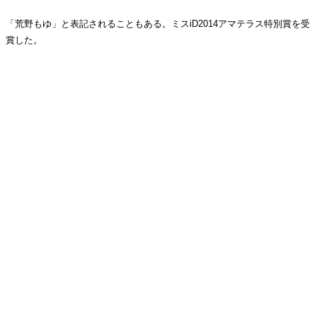
「荒野もゆ」と表記されることもある。ミスiD2014アマテラス特別賞を受
賞した。