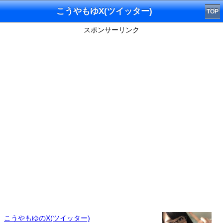
こうやもゆX(ツイッター)
TOP
スポンサーリンク
こうやもゆのX(ツイッター)