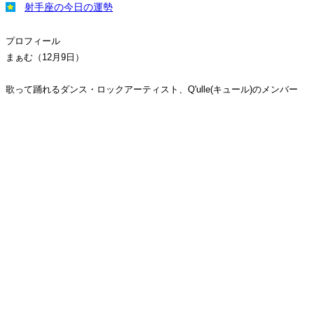
射手座の今日の運勢
プロフィール
まぁむ（12月9日）
歌って踊れるダンス・ロックアーティスト、Q'ulle(キュール)のメンバー