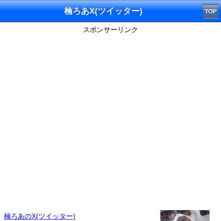
楠ろあX(ツイッター)
TOP
スポンサーリンク
楠ろあのX(ツイッター)