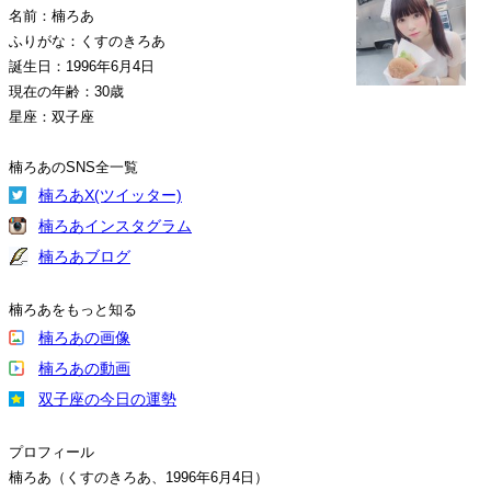
名前：楠ろあ
ふりがな：くすのきろあ
誕生日：1996年6月4日
現在の年齢：30歳
星座：双子座
楠ろあのSNS全一覧
楠ろあX(ツイッター)
楠ろあインスタグラム
楠ろあブログ
楠ろあをもっと知る
楠ろあの画像
楠ろあの動画
双子座の今日の運勢
プロフィール
楠ろあ（くすのきろあ、1996年6月4日）