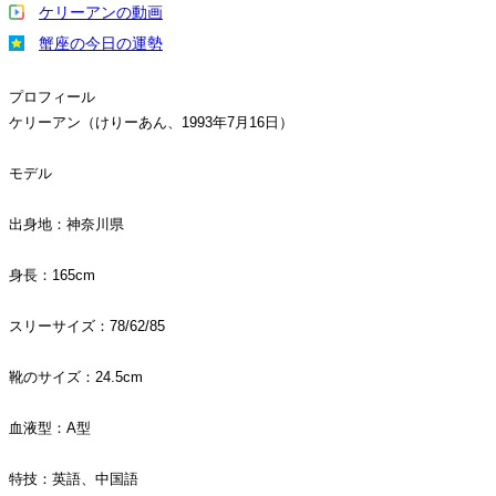
ケリーアンの動画
蟹座の今日の運勢
プロフィール
ケリーアン（けりーあん、1993年7月16日）
モデル
出身地：神奈川県
身長：165cm
スリーサイズ：78/62/85
靴のサイズ：24.5cm
血液型：A型
特技：英語、中国語