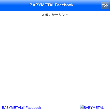
BABYMETALFacebook
TOP
スポンサーリンク
BABYMETALのFacebook