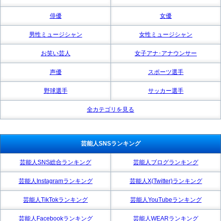
俳優
女優
男性ミュージシャン
女性ミュージシャン
お笑い芸人
女子アナ･アナウンサー
声優
スポーツ選手
野球選手
サッカー選手
全カテゴリを見る
芸能人SNSランキング
芸能人SNS総合ランキング
芸能人ブログランキング
芸能人Instagramランキング
芸能人X(Twitter)ランキング
芸能人TikTokランキング
芸能人YouTubeランキング
芸能人Facebookランキング
芸能人WEARランキング