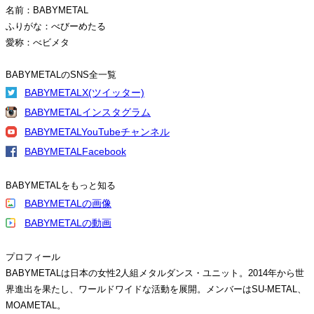
名前：BABYMETAL
ふりがな：べびーめたる
愛称：べビメタ
BABYMETALのSNS全一覧
BABYMETALX(ツイッター)
BABYMETALインスタグラム
BABYMETALYouTubeチャンネル
BABYMETALFacebook
BABYMETALをもっと知る
BABYMETALの画像
BABYMETALの動画
プロフィール
BABYMETALは日本の女性2人組メタルダンス・ユニット。2014年から世
界進出を果たし、ワールドワイドな活動を展開。メンバーはSU-METAL、
MOAMETAL。