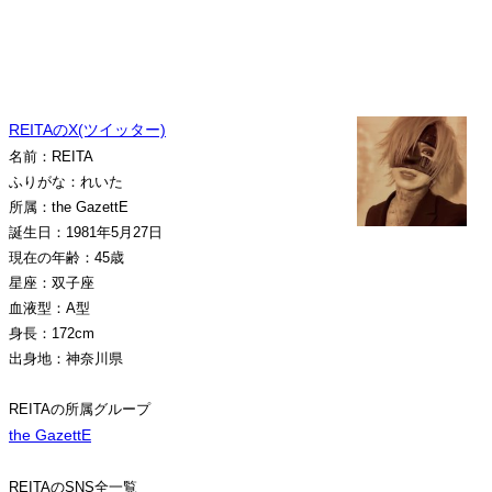
REITAのX(ツイッター)
名前：REITA
ふりがな：れいた
所属：the GazettE
誕生日：1981年5月27日
現在の年齢：45歳
星座：双子座
血液型：A型
身長：172cm
出身地：神奈川県
REITAの所属グループ
the GazettE
REITAのSNS全一覧