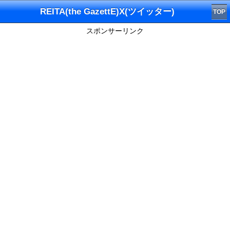
REITA(the GazettE)X(ツイッター)
TOP
スポンサーリンク