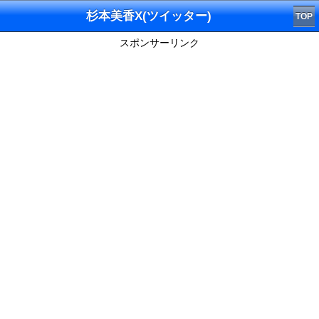
杉本美香X(ツイッター)
TOP
スポンサーリンク