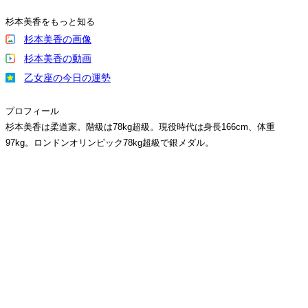
杉本美香をもっと知る
杉本美香の画像
杉本美香の動画
乙女座の今日の運勢
プロフィール
杉本美香は柔道家。階級は78kg超級。現役時代は身長166cm、体重
97kg。ロンドンオリンピック78kg超級で銀メダル。