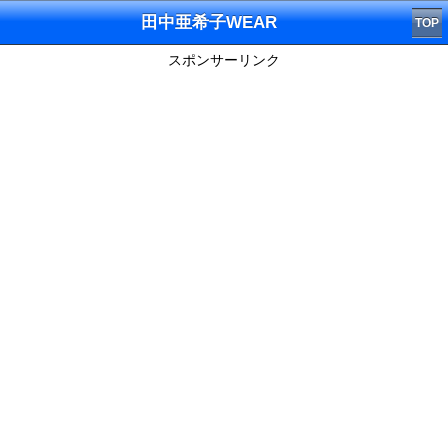
田中亜希子WEAR
TOP
スポンサーリンク