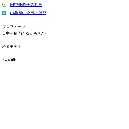
田中亜希子の動画
山羊座の今日の運勢
プロフィール
田中亜希子(たなかあきこ)
読者モデル
2児の母