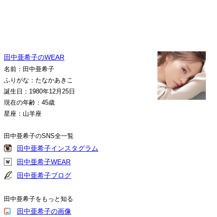
田中亜希子のWEAR
名前：田中亜希子
ふりがな：たなかあきこ
誕生日：1980年12月25日
現在の年齢：45歳
星座：山羊座
田中亜希子のSNS全一覧
田中亜希子インスタグラム
田中亜希子WEAR
田中亜希子ブログ
田中亜希子をもっと知る
田中亜希子の画像