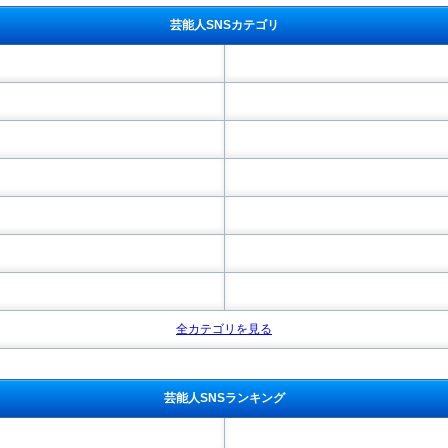
芸能人SNSカテゴリ
全カテゴリを見る
芸能人SNSランキング