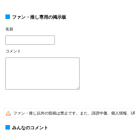
ファン・推し専用の掲示板
名前
コメント
ファン・推し以外の投稿は禁止です。また、誹謗中傷、個人情報、U
みんなのコメント