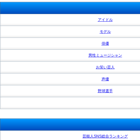
アイドル
モデル
俳優
男性ミュージシャン
お笑い芸人
声優
野球選手
芸能人SNS総合ランキング