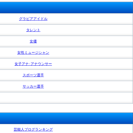
グラビアアイドル
タレント
女優
女性ミュージシャン
女子アナ･アナウンサー
スポーツ選手
サッカー選手
芸能人ブログランキング