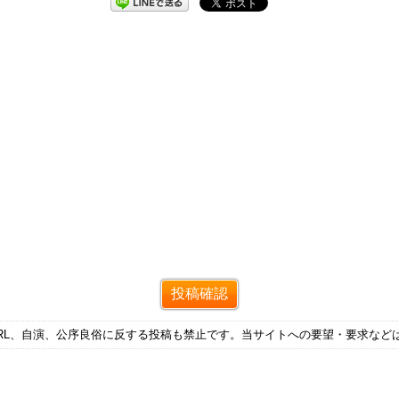
RL、自演、公序良俗に反する投稿も禁止です。当サイトへの要望・要求など