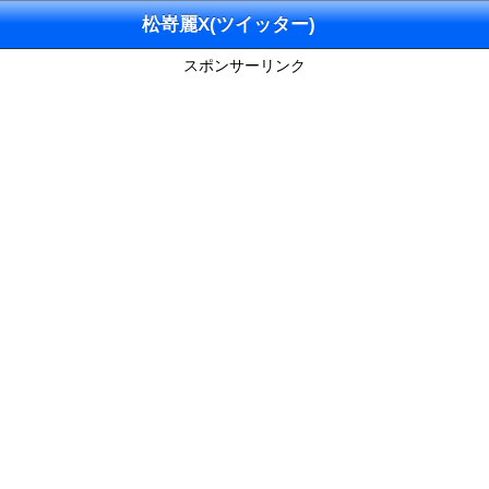
松嵜麗X(ツイッター)
スポンサーリンク