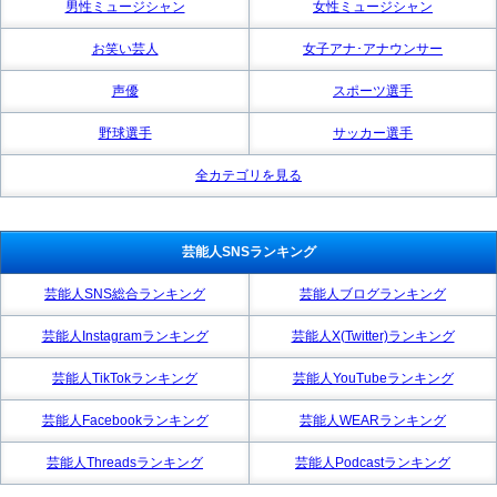
男性ミュージシャン
女性ミュージシャン
お笑い芸人
女子アナ･アナウンサー
声優
スポーツ選手
野球選手
サッカー選手
全カテゴリを見る
芸能人SNSランキング
芸能人SNS総合ランキング
芸能人ブログランキング
芸能人Instagramランキング
芸能人X(Twitter)ランキング
芸能人TikTokランキング
芸能人YouTubeランキング
芸能人Facebookランキング
芸能人WEARランキング
芸能人Threadsランキング
芸能人Podcastランキング