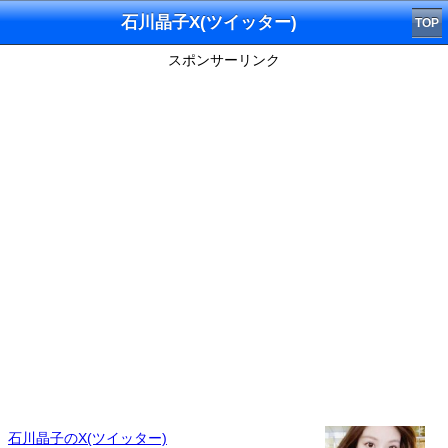
石川晶子X(ツイッター)
TOP
スポンサーリンク
石川晶子のX(ツイッター)