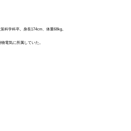
学科卒。身長174cm、体重68kg。
動物電気に所属していた。