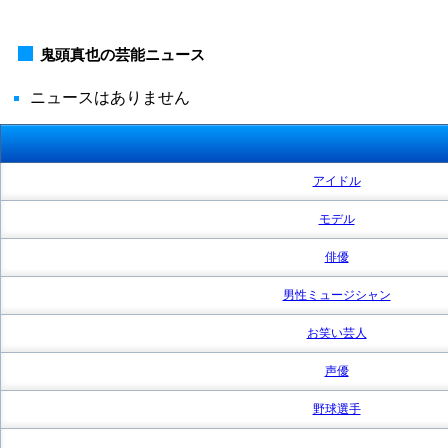
鬼頭真也の芸能ニュース
ニュースはありません
アイドル
モデル
俳優
男性ミュージシャン
お笑い芸人
声優
野球選手