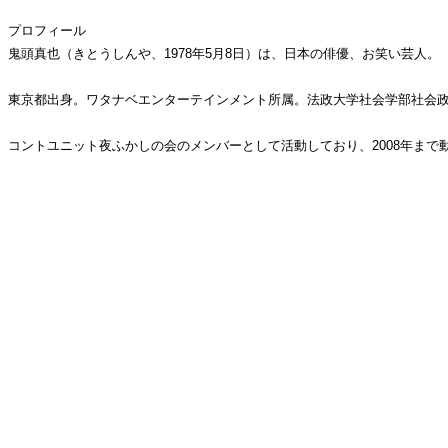
プロフィール
鬼頭真也（きとうしんや、1978年5月8日）は、日本の俳優、お笑い芸人。
東京都出身。ワタナベエンターテインメント所属。法政大学社会学部社会政策科
コントユニット夜ふかしの会のメンバーとして活動しており、2008年まで