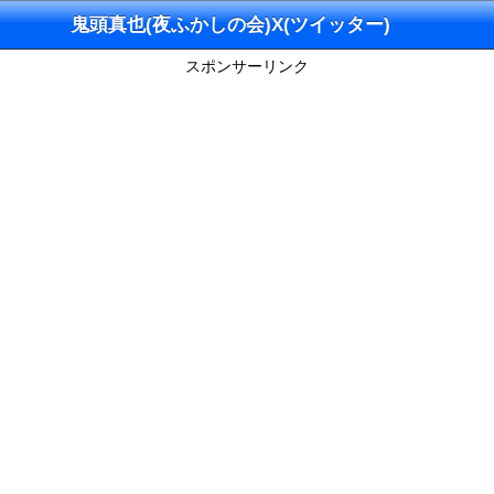
鬼頭真也(夜ふかしの会)X(ツイッター)
スポンサーリンク