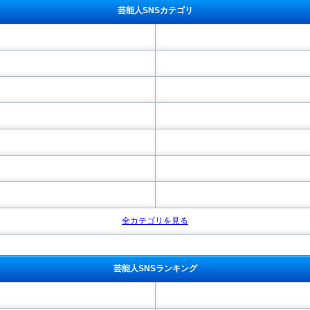
芸能人SNSカテゴリ
全カテゴリを見る
芸能人SNSランキング