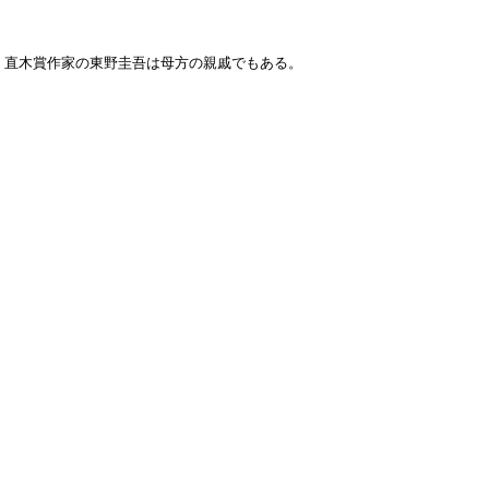
、直木賞作家の東野圭吾は母方の親戚でもある。