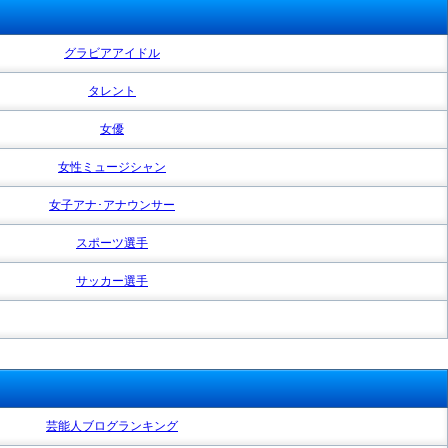
グラビアアイドル
タレント
女優
女性ミュージシャン
女子アナ･アナウンサー
スポーツ選手
サッカー選手
芸能人ブログランキング