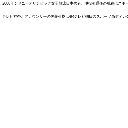
2000年シドニーオリンピック女子競泳日本代表。現役引退後の現在はスポ
テレビ神奈川アナウンサーの佐藤亜樹は夫(テレビ朝日のスポーツ局ディレ