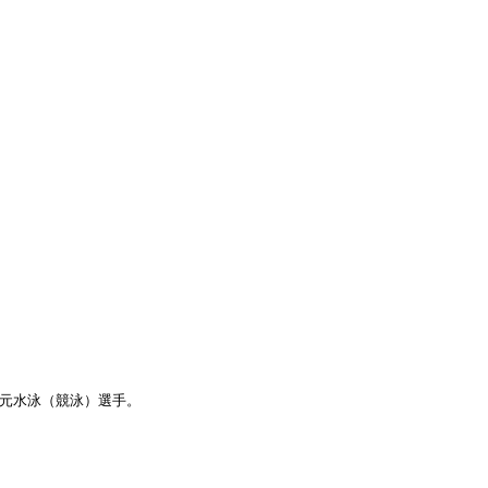
の元水泳（競泳）選手。