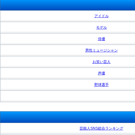
アイドル
モデル
俳優
男性ミュージシャン
お笑い芸人
声優
野球選手
芸能人SNS総合ランキング