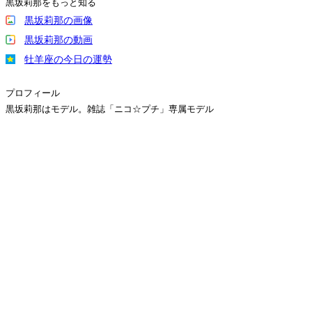
黒坂莉那をもっと知る
黒坂莉那の画像
黒坂莉那の動画
牡羊座の今日の運勢
プロフィール
黒坂莉那はモデル。雑誌「ニコ☆プチ」専属モデル