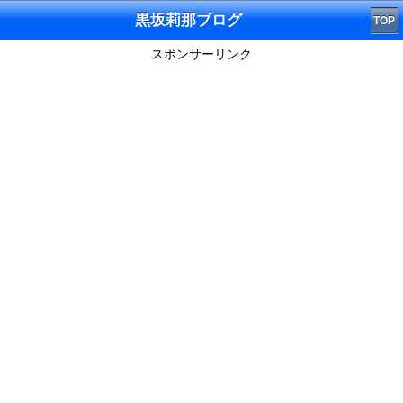
黒坂莉那ブログ
TOP
スポンサーリンク