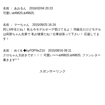
名前 ： あおるん 2016/02/04 20:23
可愛い&#9825;&#9825;
名前 ： マーちゃん 2015/09/25 16:24
同じ6年生だね！ 私も今モデルオーデ受けてるよ！ 同級生だけどモデル
は莉那ちゃん先輩で 私が後輩だね！仕事頑張って下さい！ 応援してま
す！
名前 ： めぐ& ◆kyFDPNxZ1U 2015/08/16 09:11
クロちゃん大好きです！！！ 可愛い〜〜&#9825;&#9825; ファンレター
書きます^ ^
スポンサーリンク