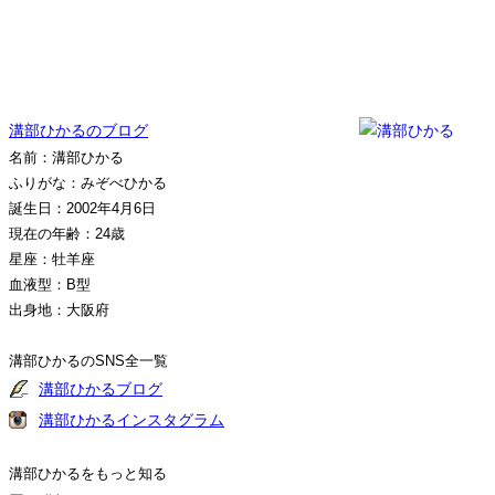
溝部ひかるのブログ
名前：溝部ひかる
ふりがな：みぞべひかる
誕生日：2002年4月6日
現在の年齢：24歳
星座：牡羊座
血液型：B型
出身地：大阪府
溝部ひかるのSNS全一覧
溝部ひかるブログ
溝部ひかるインスタグラム
溝部ひかるをもっと知る