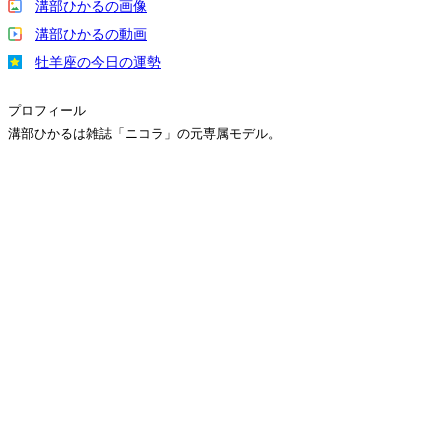
溝部ひかるの画像
溝部ひかるの動画
牡羊座の今日の運勢
プロフィール
溝部ひかるは雑誌「ニコラ」の元専属モデル。