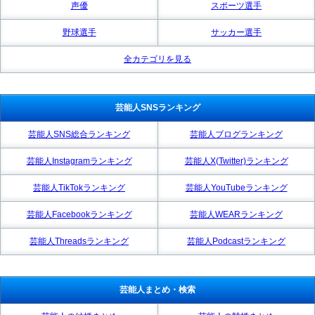
声優
スポーツ選手
野球選手
サッカー選手
全カテゴリを見る
芸能人SNSランキング
芸能人SNS総合ランキング
芸能人ブログランキング
芸能人Instagramランキング
芸能人X(Twitter)ランキング
芸能人TikTokランキング
芸能人YouTubeランキング
芸能人Facebookランキング
芸能人WEARランキング
芸能人Threadsランキング
芸能人Podcastランキング
芸能人まとめ・検索