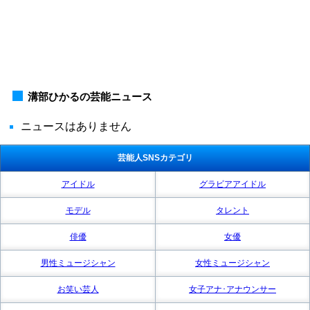
溝部ひかるの芸能ニュース
ニュースはありません
芸能人SNSカテゴリ
アイドル
グラビアアイドル
モデル
タレント
俳優
女優
男性ミュージシャン
女性ミュージシャン
お笑い芸人
女子アナ･アナウンサー