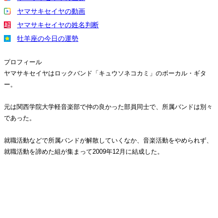
ヤマサキセイヤの動画
ヤマサキセイヤの姓名判断
牡羊座の今日の運勢
プロフィール
ヤマサキセイヤはロックバンド「キュウソネコカミ」のボーカル・ギタ
ー。
元は関西学院大学軽音楽部で仲の良かった部員同士で、所属バンドは別々
であった。
就職活動などで所属バンドが解散していくなか、音楽活動をやめられず、
就職活動を諦めた組が集まって2009年12月に結成した。