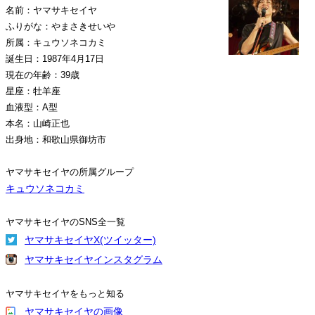
名前：ヤマサキセイヤ
ふりがな：やまさきせいや
所属：キュウソネコカミ
誕生日：1987年4月17日
現在の年齢：39歳
星座：牡羊座
血液型：A型
本名：山崎正也
出身地：和歌山県御坊市
ヤマサキセイヤの所属グループ
キュウソネコカミ
ヤマサキセイヤのSNS全一覧
ヤマサキセイヤX(ツイッター)
ヤマサキセイヤインスタグラム
ヤマサキセイヤをもっと知る
ヤマサキセイヤの画像