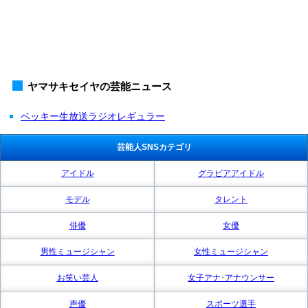
ヤマサキセイヤの芸能ニュース
ベッキー生放送ラジオレギュラー
芸能人SNSカテゴリ
アイドル
グラビアアイドル
モデル
タレント
俳優
女優
男性ミュージシャン
女性ミュージシャン
お笑い芸人
女子アナ･アナウンサー
声優
スポーツ選手