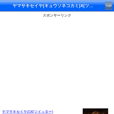
ヤマサキセイヤ(キュウソネコカミ)X(ツイッター)
TOP
スポンサーリンク
ヤマサキセイヤのX(ツイッター)