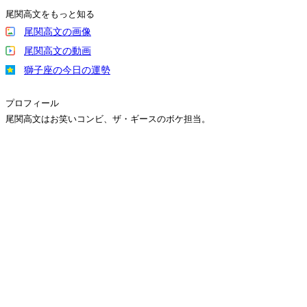
尾関高文をもっと知る
尾関高文の画像
尾関高文の動画
獅子座の今日の運勢
プロフィール
尾関高文はお笑いコンビ、ザ・ギースのボケ担当。