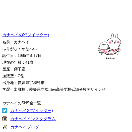
カナヘイのX(ツイッター)
名前：カナヘイ
ふりがな：かなへい
誕生日：1985年8月7日
現在の年齢：41歳
星座：獅子座
血液型：O型
出身地：愛媛県宇和島市
学歴・出身校：愛媛県立松山南高等学校砥部分校デザイン科
カナヘイのSNS全一覧
カナヘイX(ツイッター)
カナヘイインスタグラム
カナヘイブログ