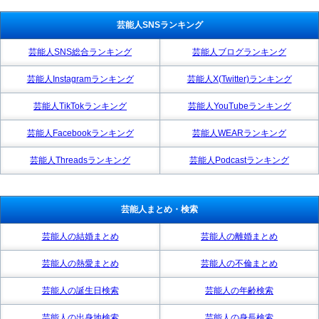
芸能人SNSランキング
芸能人SNS総合ランキング
芸能人ブログランキング
芸能人Instagramランキング
芸能人X(Twitter)ランキング
芸能人TikTokランキング
芸能人YouTubeランキング
芸能人Facebookランキング
芸能人WEARランキング
芸能人Threadsランキング
芸能人Podcastランキング
芸能人まとめ・検索
芸能人の結婚まとめ
芸能人の離婚まとめ
芸能人の熱愛まとめ
芸能人の不倫まとめ
芸能人の誕生日検索
芸能人の年齢検索
芸能人の出身地検索
芸能人の身長検索