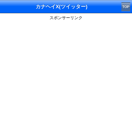
カナヘイX(ツイッター)
TOP
スポンサーリンク