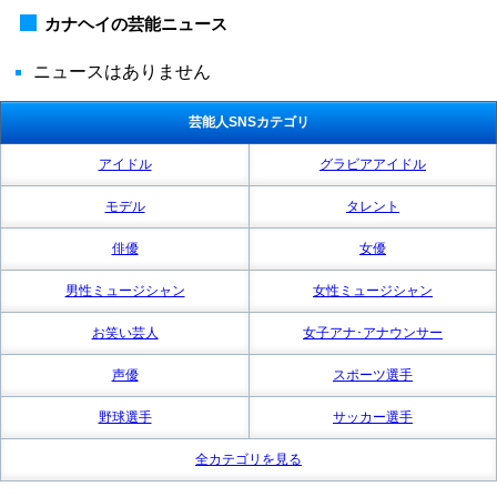
カナヘイの芸能ニュース
ニュースはありません
芸能人SNSカテゴリ
アイドル
グラビアアイドル
モデル
タレント
俳優
女優
男性ミュージシャン
女性ミュージシャン
お笑い芸人
女子アナ･アナウンサー
声優
スポーツ選手
野球選手
サッカー選手
全カテゴリを見る