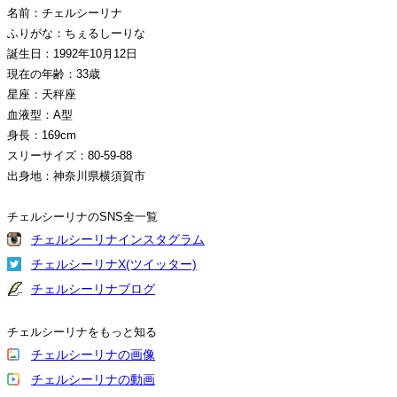
名前：チェルシーリナ
ふりがな：ちぇるしーりな
誕生日：1992年10月12日
現在の年齢：33歳
星座：天秤座
血液型：A型
身長：169cm
スリーサイズ：80-59-88
出身地：神奈川県横須賀市
チェルシーリナのSNS全一覧
チェルシーリナインスタグラム
チェルシーリナX(ツイッター)
チェルシーリナブログ
チェルシーリナをもっと知る
チェルシーリナの画像
チェルシーリナの動画