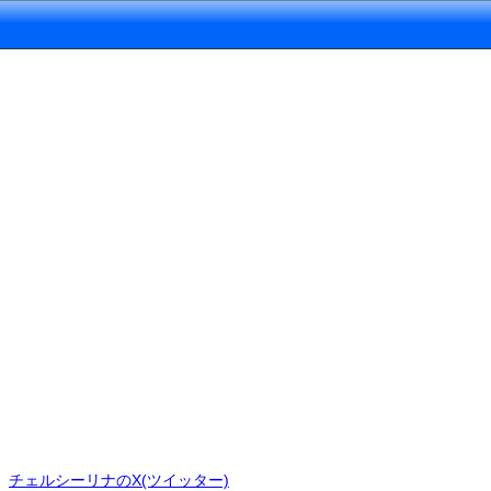
チェルシーリナのX(ツイッター)