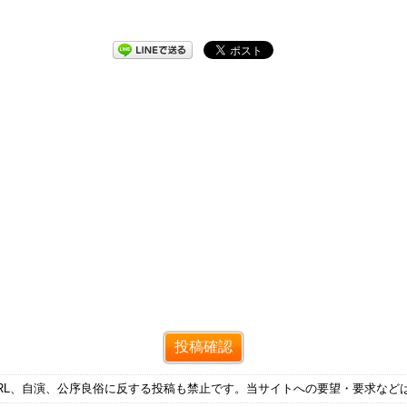
RL、自演、公序良俗に反する投稿も禁止です。当サイトへの要望・要求など