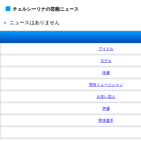
チェルシーリナの芸能ニュース
ニュースはありません
アイドル
モデル
俳優
男性ミュージシャン
お笑い芸人
声優
野球選手