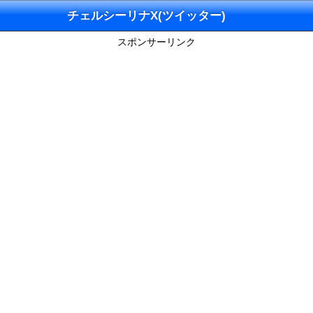
チェルシーリナX(ツイッター)
スポンサーリンク