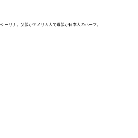
ルシーリナ。父親がアメリカ人で母親が日本人のハーフ。