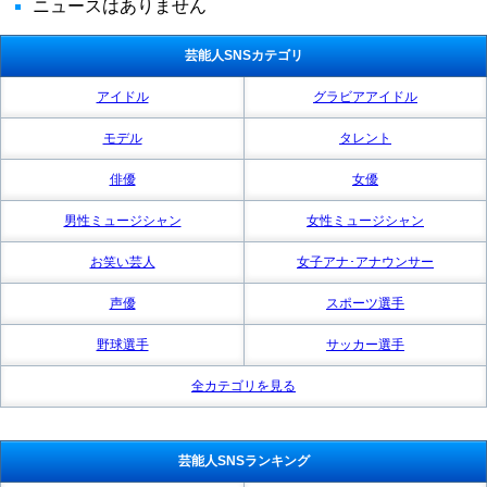
ニュースはありません
芸能人SNSカテゴリ
アイドル
グラビアアイドル
モデル
タレント
俳優
女優
男性ミュージシャン
女性ミュージシャン
お笑い芸人
女子アナ･アナウンサー
声優
スポーツ選手
野球選手
サッカー選手
全カテゴリを見る
芸能人SNSランキング