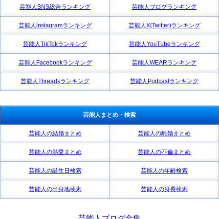
芸能人SNS総合ランキング
芸能人ブログランキング
芸能人Instagramランキング
芸能人X(Twitter)ランキング
芸能人TikTokランキング
芸能人YouTubeランキング
芸能人Facebookランキング
芸能人WEARランキング
芸能人Threadsランキング
芸能人Podcastランキング
芸能人まとめ・検索
芸能人の結婚まとめ
芸能人の離婚まとめ
芸能人の熱愛まとめ
芸能人の不倫まとめ
芸能人の誕生日検索
芸能人の年齢検索
芸能人の出身地検索
芸能人の身長検索
芸能人ブログ全集