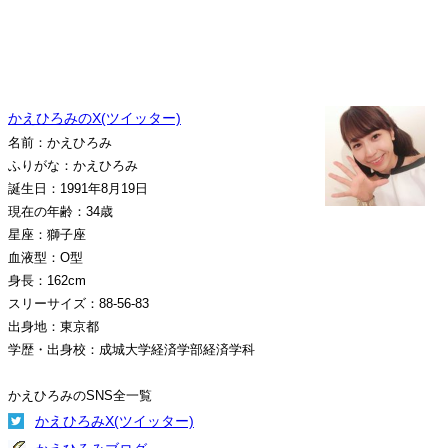
かえひろみのX(ツイッター)
名前：かえひろみ
ふりがな：かえひろみ
誕生日：1991年8月19日
現在の年齢：34歳
星座：獅子座
血液型：O型
身長：162cm
スリーサイズ：88-56-83
出身地：東京都
学歴・出身校：成城大学経済学部経済学科
かえひろみのSNS全一覧
かえひろみX(ツイッター)