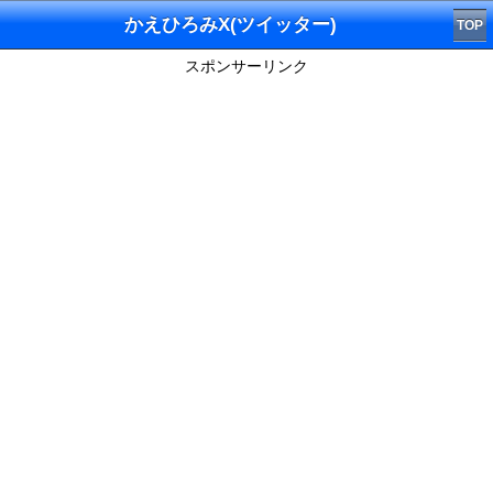
かえひろみX(ツイッター)
TOP
スポンサーリンク