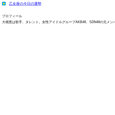
乙女座の今日の運勢
プロフィール
大堀恵は歌手、タレント。女性アイドルグループAKB48、SDN48の元メン