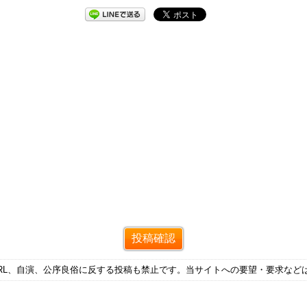
RL、自演、公序良俗に反する投稿も禁止です。当サイトへの要望・要求など