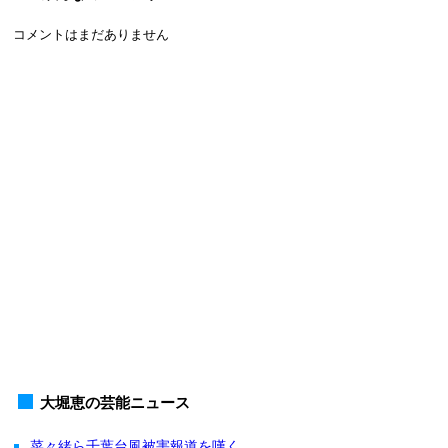
コメントはまだありません
大堀恵の芸能ニュース
菜々緒ら千葉台風被害報道を嘆く