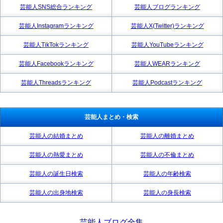
芸能人SNS総合ランキング
芸能人ブログランキング
芸能人Instagramランキング
芸能人X(Twitter)ランキング
芸能人TikTokランキング
芸能人YouTubeランキング
芸能人Facebookランキング
芸能人WEARランキング
芸能人Threadsランキング
芸能人Podcastランキング
芸能人まとめ・検索
芸能人の結婚まとめ
芸能人の離婚まとめ
芸能人の熱愛まとめ
芸能人の不倫まとめ
芸能人の誕生日検索
芸能人の年齢検索
芸能人の出身地検索
芸能人の身長検索
芸能人ブログ全集