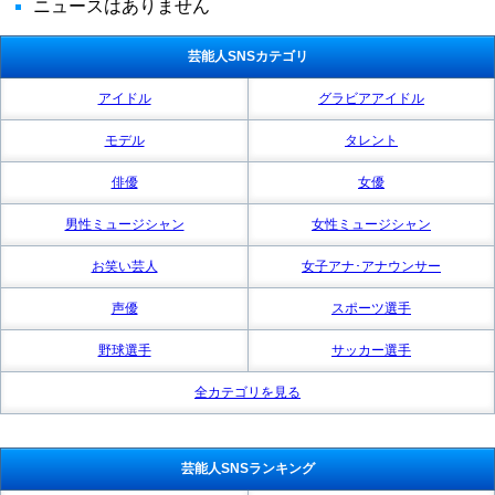
ニュースはありません
芸能人SNSカテゴリ
アイドル
グラビアアイドル
モデル
タレント
俳優
女優
男性ミュージシャン
女性ミュージシャン
お笑い芸人
女子アナ･アナウンサー
声優
スポーツ選手
野球選手
サッカー選手
全カテゴリを見る
芸能人SNSランキング