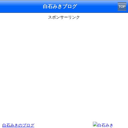
白石みきブログ
TOP
スポンサーリンク
白石みきのブログ