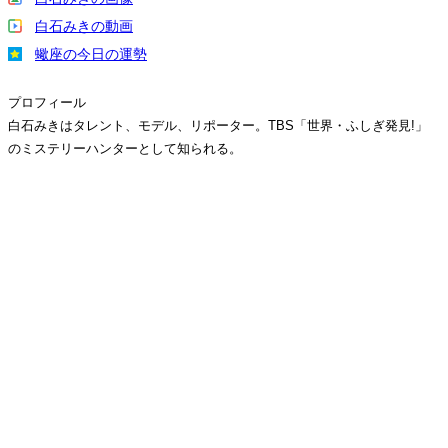
白石みきの動画
蠍座の今日の運勢
プロフィール
白石みきはタレント、モデル、リポーター。TBS「世界・ふしぎ発見!」
のミステリーハンターとして知られる。