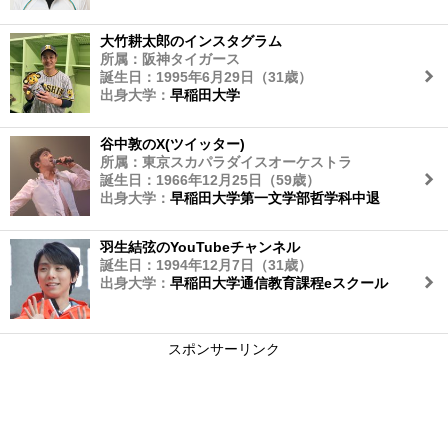
大竹耕太郎のインスタグラム
所属：阪神タイガース
誕生日：1995年6月29日（31歳）
出身大学：
早稲田大学
谷中敦のX(ツイッター)
所属：東京スカパラダイスオーケストラ
誕生日：1966年12月25日（59歳）
出身大学：
早稲田大学第一文学部哲学科中退
羽生結弦のYouTubeチャンネル
誕生日：1994年12月7日（31歳）
出身大学：
早稲田大学通信教育課程eスクール
スポンサーリンク