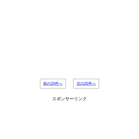
前の20件へ
次の20件へ
スポンサーリンク