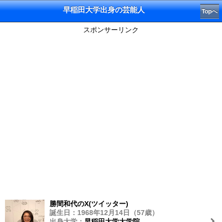
早稲田大学出身の芸能人
Topへ
スポンサーリンク
勝間和代のX(ツイッター)
誕生日：1968年12月14日（57歳）
出身大学：
早稲田大学大学院