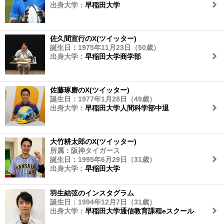
出身大学：
早稲田大学
佐久間宣行のX(ツイッター)
誕生日：1975年11月23日（50歳）
出身大学：
早稲田大学商学部
佐藤琢磨のX(ツイッター)
誕生日：1977年1月28日（49歳）
出身大学：
早稲田大学人間科学部中退
大竹耕太郎のX(ツイッター)
所属：阪神タイガース
誕生日：1995年6月29日（31歳）
出身大学：
早稲田大学
羽生結弦のインスタグラム
誕生日：1994年12月7日（31歳）
出身大学：
早稲田大学通信教育課程eスクール