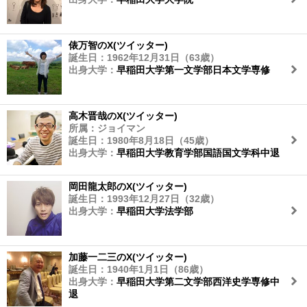
俵万智のX(ツイッター)
誕生日：1962年12月31日（63歳）
出身大学：
早稲田大学第一文学部日本文学専修
高木晋哉のX(ツイッター)
所属：ジョイマン
誕生日：1980年8月18日（45歳）
出身大学：
早稲田大学教育学部国語国文学科中退
岡田龍太郎のX(ツイッター)
誕生日：1993年12月27日（32歳）
出身大学：
早稲田大学法学部
加藤一二三のX(ツイッター)
誕生日：1940年1月1日（86歳）
出身大学：
早稲田大学第二文学部西洋史学専修中
退